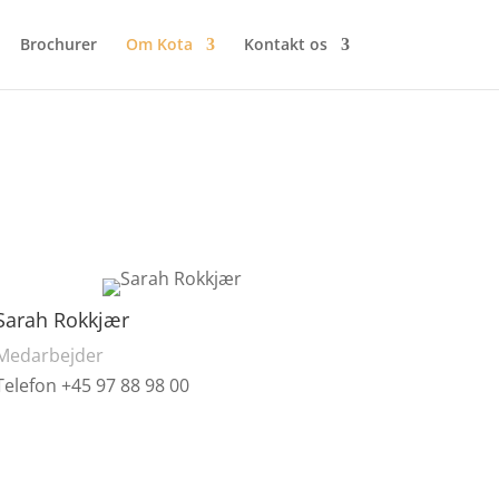
Brochurer
Om Kota
Kontakt os
Sarah Rokkjær
Medarbejder
Telefon +45 97 88 98 00