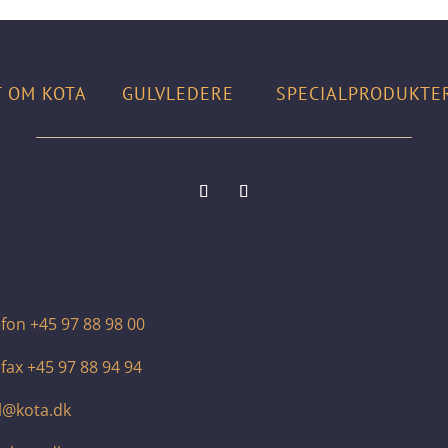
T OM KOTA
GULVLEDERE
SPECIALPRODUKT
efon +45 97 88 98 00
fax +45 97 88 94 94
l@kota.dk