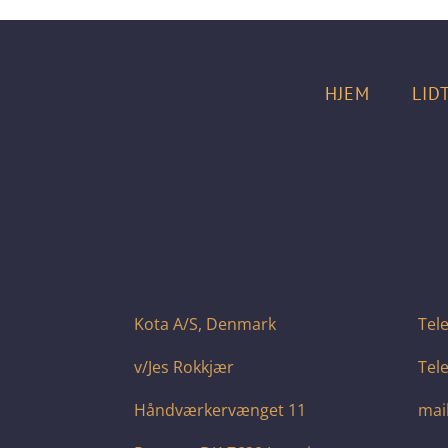
HJEM
LID
Kota A/S, Denmark
Tel
v/Jes Rokkjær
Tele
Håndværkervænget 11
mai