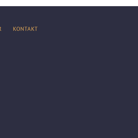
ER
KONTAKT