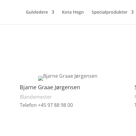
Gulvledere
Kota Hegn
Specialprodukter
Bjarne Graae Jørgensen
Blandemester
Telefon +45 97 88 98 00