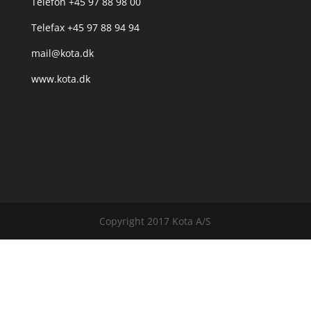
Telefon +45 97 88 98 00
Telefax +45 97 88 94 94
mail@kota.dk
www.kota.dk
Copyright 2017 Kota A/S